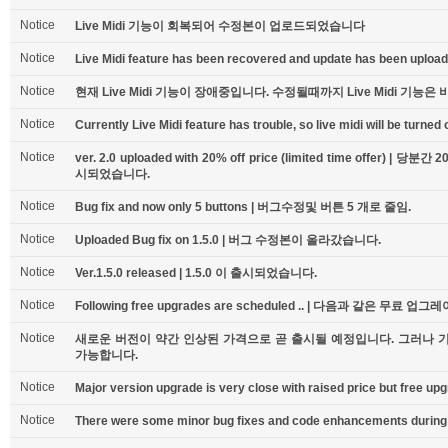
Notice
Live Midi 기능이 회복되어 수정본이 업로드되었습니다
Notice
Live Midi feature has been recovered and update has been upload
Notice
현재 Live Midi 기능이 장애중입니다. 수정될때까지 Live Midi 기능은
Notice
Currently Live Midi feature has trouble, so live midi will be turned of
Notice
ver. 2.0 uploaded with 20% off price (limited time offer) 
시되었습니다.
Notice
Bug fix and now only 5 buttons | 버그수정및 버튼 5 개로 줄임.
Notice
Uploaded Bug fix on 1.5.0 | 버그 수정본이 올라갔습니다.
Notice
Ver.1.5.0 released | 1.5.0 이 출시되었습니다.
Notice
Following free upgrades are scheduled .. | 다음과 같은 무료 업
Notice
새로운 버전이 약간 인상된 가격으로 곧 출시될 예정입니다. 그러나
가능합니다.
Notice
Major version upgrade is very close with raised price but free upgr
Notice
There were some minor bug fixes and code enhancements during l