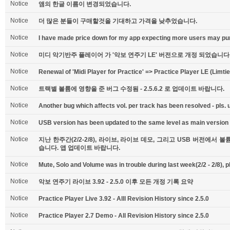
Notice
앰의 한글 이름이 변경되었습니다.
Notice
더 많은 분들이 구매할것을 기대하고 가격을 낮추었습니다.
Notice
I have made price down for my app expecting more users may pur
Notice
미디 악기반주 플레이어 가 '악보 연주기 LE' 버전으로 개정 되었습니다
Notice
Renewal of 'Midi Player for Practice' => Practice Player LE (Limtie
Notice
트랙별 볼륨에 영향을 준 버그 수정됨 - 2.5.6.2 로 업데이트 바랍니다.
Notice
Another bug which affects vol. per track has been resolved - pls. u
Notice
USB version has been updated to the same level as main version -
Notice
지난 한주간(2/2-2/8), 라이브, 라이브 데모, 그리고 USB 버전에
습니다. 앱 업데이트 바랍니다.
Notice
Mute, Solo and Volume was in trouble during last week(2/2 - 2/8), 
Notice
악보 연주기 라이브 3.92 - 2.5.0 이후 모든 개정 기록 요약
Notice
Practice Player Live 3.92 - Alll Revision History since 2.5.0
Notice
Practice Player 2.7 Demo - All Revision History since 2.5.0