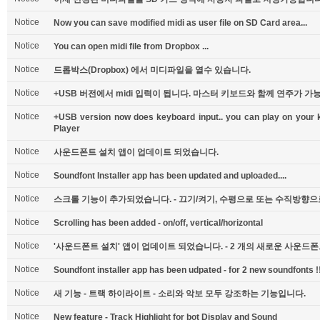
Notice
Now you can save modified midi as user file on SD Card area...
Notice
You can open midi file from Dropbox ...
Notice
드롭박스(Dropbox) 에서 미디파일을 열수 있습니다.
Notice
+USB 버전에서 midi 입력이 됩니다. 마스터 키보드와 함께 연주가 
Notice
+USB version now does keyboard input.. you can play on your k
Player
Notice
사운드폰트 설치 앱이 업데이트 되었습니다.
Notice
Soundfont Installer app has been updated and uploaded....
Notice
스크롤 기능이 추가되었습니다. - 끄기/켜기, 수평으로 또는 수직방향으로.
Notice
Scrolling has been added - on/off, vertical/horizontal
Notice
'사운드폰트 설치' 앱이 업데이트 되었습니다. - 2 개의 새로운 사운드
Notice
Soundfont installer app has been udpated - for 2 new soundfonts !
Notice
새 기능 - 트랙 하이라이트 - 소리와 악보 모두 강조하는 기능입니다.
Notice
New feature - Track Highlight for bot Display and Sound