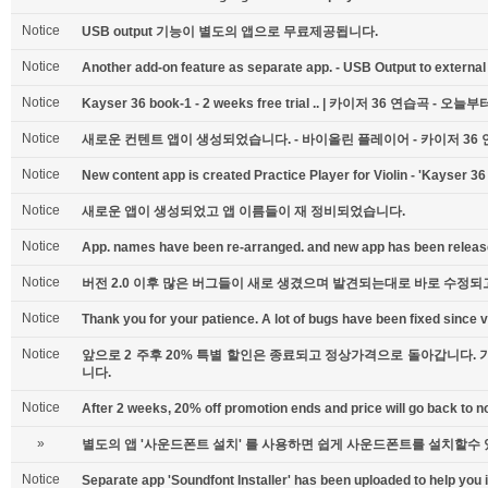
Notice
USB output 기능이 별도의 앱으로 무료제공됩니다.
Notice
Another add-on feature as separate app. - USB Output to external
Notice
Kayser 36 book-1 - 2 weeks free trial .. | 카이저 36 연습곡 - 
Notice
새로운 컨텐트 앱이 생성되었습니다. - 바이올린 플레이어 - 카이저 36 연
Notice
New content app is created Practice Player for Violin - 'Kayser 3
Notice
새로운 앱이 생성되었고 앱 이름들이 재 정비되었습니다.
Notice
App. names have been re-arranged. and new app has been releas
Notice
버전 2.0 이후 많은 버그들이 새로 생겼으며 발견되는대로 바로 수정되
Notice
Thank you for your patience. A lot of bugs have been fixed since v
Notice
앞으로 2 주후 20% 특별 할인은 종료되고 정상가격으로 돌아갑니다.
니다.
Notice
After 2 weeks, 20% off promotion ends and price will go back to n
»
별도의 앱 '사운드폰트 설치' 를 사용하면 쉽게 사운드폰트를 설치할수
Notice
Separate app 'Soundfont Installer' has been uploaded to help you i