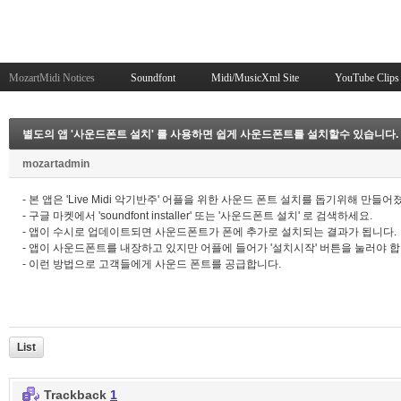
MozartMidi Notices
Soundfont
Midi/MusicXml Site
YouTube Clips
별도의 앱 '사운드폰트 설치' 를 사용하면 쉽게 사운드폰트를 설치할수 있습니다.
mozartadmin
- 본 앱은 'Live Midi 악기반주' 어플을 위한 사운드 폰트 설치를 돕기위해 만들어
- 구글 마켓에서 'soundfont installer' 또는 '사운드폰트 설치' 로 검색하세요.
- 앱이 수시로 업데이트되면 사운드폰트가 폰에 추가로 설치되는 결과가 됩니다.
- 앱이 사운드폰트를 내장하고 있지만 어플에 들어가 '설치시작' 버튼을 눌러야 합
- 이런 방법으로 고객들에게 사운드 폰트를 공급합니다.
List
Trackback
1