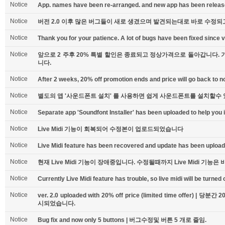
Notice
App. names have been re-arranged. and new app has been releas
Notice
버전 2.0 이후 많은 버그들이 새로 생겼으며 발견되는대로 바로 수정되
Notice
Thank you for your patience. A lot of bugs have been fixed since v
Notice
앞으로 2 주후 20% 특별 할인은 종료되고 정상가격으로 돌아갑니다.
니다.
Notice
After 2 weeks, 20% off promotion ends and price will go back to n
Notice
별도의 앱 '사운드폰트 설치' 를 사용하면 쉽게 사운드폰트를 설치할수
Notice
Separate app 'Soundfont Installer' has been uploaded to help you i
Notice
Live Midi 기능이 회복되어 수정본이 업로드되었습니다
Notice
Live Midi feature has been recovered and update has been upload
Notice
현재 Live Midi 기능이 장애중입니다. 수정될때까지 Live Midi 기능은
Notice
Currently Live Midi feature has trouble, so live midi will be turned of
Notice
ver. 2.0 uploaded with 20% off price (limited time offer) 
시되었습니다.
Notice
Bug fix and now only 5 buttons | 버그수정및 버튼 5 개로 줄임.