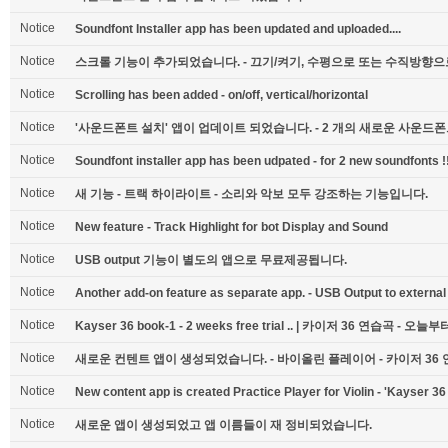
Notice
Soundfont Installer app has been updated and uploaded....
Notice
스크롤 기능이 추가되었습니다. - 끄기/켜기, 수평으로 또는 수직방향으로.
Notice
Scrolling has been added - on/off, vertical/horizontal
Notice
'사운드폰트 설치' 앱이 업데이트 되었습니다. - 2 개의 새로운 사운드
Notice
Soundfont installer app has been udpated - for 2 new soundfonts !
Notice
새 기능 - 트랙 하이라이트 - 소리와 악보 모두 강조하는 기능입니다.
Notice
New feature - Track Highlight for bot Display and Sound
Notice
USB output 기능이 별도의 앱으로 무료제공됩니다.
Notice
Another add-on feature as separate app. - USB Output to external
Notice
Kayser 36 book-1 - 2 weeks free trial .. | 카이저 36 연습곡 - 
Notice
새로운 컨텐트 앱이 생성되었습니다. - 바이올린 플레이어 - 카이저 36 연
Notice
New content app is created Practice Player for Violin - 'Kayser 3
Notice
새로운 앱이 생성되었고 앱 이름들이 재 정비되었습니다.