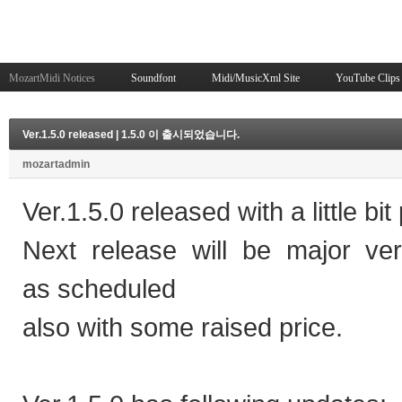
MozartMidi Notices
Soundfont
Midi/MusicXml Site
YouTube Clips
Ver.1.5.0 released | 1.5.0 이 출시되었습니다.
mozartadmin
Ver.1.5.0 released with a little bit
Next release will be major ver
as scheduled
also with some raised price.