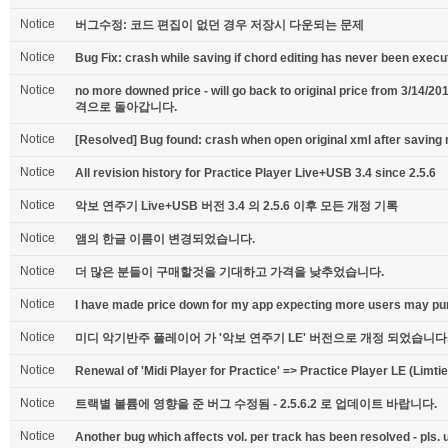
Notice
버그수정: 코드 편집이 없던 경우 저장시 다운되는 문제
Notice
Bug Fix: crash while saving if chord editing has never been execu
Notice
no more downed price - will go back to original price from 
격으로 돌아갑니다.
Notice
[Resolved] Bug found: crash when open original xml after saving 
Notice
All revision history for Practice Player Live+USB 3.4 since 2.5.6
Notice
악보 연주기 Live+USB 버전 3.4 의 2.5.6 이후 모든 개정 기록
Notice
앰의 한글 이름이 변경되었습니다.
Notice
더 많은 분들이 구매할것을 기대하고 가격을 낮추었습니다.
Notice
I have made price down for my app expecting more users may pur
Notice
미디 악기반주 플레이어 가 '악보 연주기 LE' 버전으로 개정 되었습니다
Notice
Renewal of 'Midi Player for Practice' => Practice Player LE (Limtie
Notice
트랙별 볼륨에 영향을 준 버그 수정됨 - 2.5.6.2 로 업데이트 바랍니다.
Notice
Another bug which affects vol. per track has been resolved - pls. u