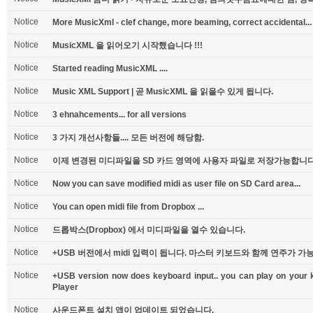
Notice
More MusicXml - clef change, more beaming, correct accidental...
Notice
MusicXML 을 읽어오기 시작했습니다 !!!
Notice
Started reading MusicXML ....
Notice
Music XML Support | 곧 MusicXML 을 읽을수 있게 됩니다.
Notice
3 ehnahcements... for all versions
Notice
3 가지 개선사항들.... 모든 버전에 해당함.
Notice
이제 변경된 미디파일을 SD 카드 영역에 사용자 파일로 저장가능합니다
Notice
Now you can save modified midi as user file on SD Card area...
Notice
You can open midi file from Dropbox ...
Notice
드롭박스(Dropbox) 에서 미디파일을 열수 있습니다.
Notice
+USB 버전에서 midi 입력이 됩니다. 마스터 키보드와 함께 연주가 
Notice
+USB version now does keyboard input.. you can play on your k
Player
Notice
사운드폰트 설치 앱이 업데이트 되었습니다.