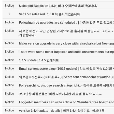
Notice
Uploaded Bug fix on 1.5.0 | 버그 수정본이 올라갔습니다.
»
Ver.1.5.0 released | 1.5.0 이 출시되었습니다.
Notice
Following free upgrades are scheduled .. | 다음과 같은 무료 업
Notice
새로운 버전이 약간 인상된 가격으로 곧 출시될 예정입니다. 그러나
가능합니다.
Notice
Major version upgrade is very close with raised price but free upgr
Notice
There were some minor bug fixes and code enhancements during l
Notice
1.4.5 update | 1.4.5 업데이트
Notice
Email current score page (10/15 update) | 악보 메일로 전송 (10/15
Notice
악보폰트개선추가(9/30에 추가) | Score font enhancement (added 30t
Notice
For searching, pls. use search at top right.. - 검색은 오른
Notice
로그인한 회원분들은 '회원 자유게시판'에 글을 올리수 있고....
Notice
Logged-in members can write article on 'Members free board' and 
Notice
version 1.4.4 update - details | 버전 1.4.4 업데이트 - 상세내용