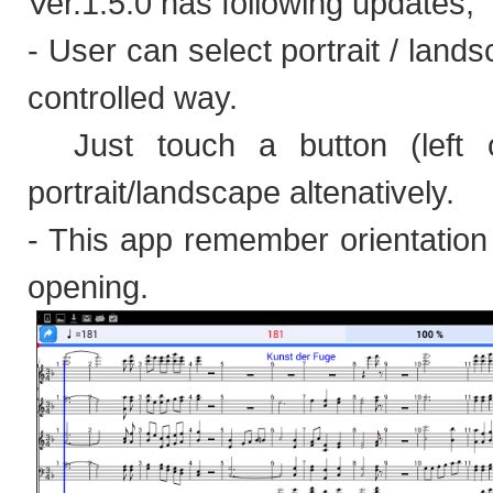
Ver.1.5.0 has following updates;
- User can select portrait / land
controlled way.
Just touch a button (left o
portrait/landscape altenatively.
- This app remember orientation 
opening.