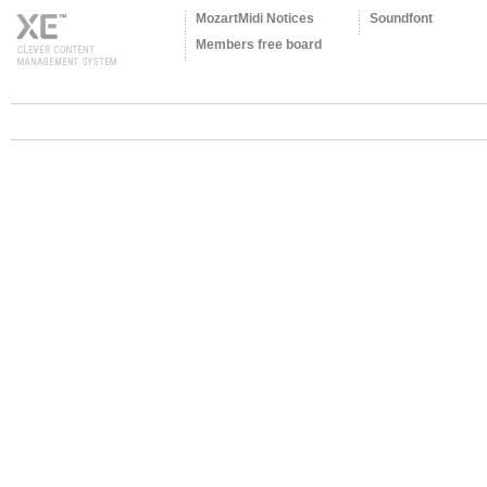
MozartMidi Notices
Soundfont
Members free board