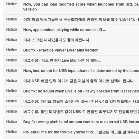
Notice
Now, you can load modified score when launched from 3rd. part
version
Notice
이제 파일 탐색기들에서 구동할때에도 변경된 악보를 열수 있습니다. - Li
Notice
Now, app continue playing while screen is off ...
Notice
이제 스크린 꺼져있을때도 플레이됩니다.
Notice
Bug fix - Practice Player Liver Midi version
Notice
버그수정 - 악보 연주기 Live Midi 버전에 해당...
Notice
Now, instrument for USB input channel is determined by the same 
Notice
이제 USB 버전 입력 악기가 같은 채널의 출력 악기로 선택이 됩니다.
Notice
Bug fix: no sound when Live is off - newly created from last revisi
Notice
버그수정: 라이브 껐을때 소리나지 않음 - 지난 6/4일 업데이트에서 
Notice
버그수정: 틀린 피치벤드 값이 USB 로 연결된 외부악기로 전송되었던
Notice
Bug fix: wrong pitch bend amount was sent to external USB intru
Notice
Pls. email me for the trouble you've find... | 발견된 버그를 알려주세