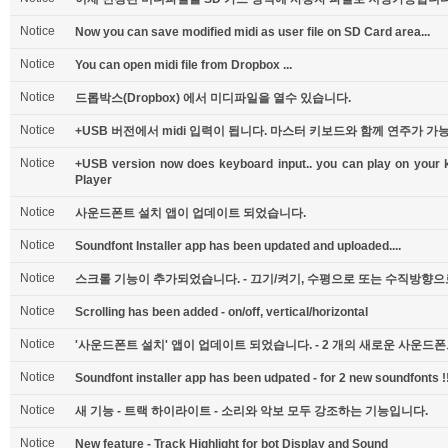
Notice
Now you can save modified midi as user file on SD Card area...
Notice
You can open midi file from Dropbox ...
Notice
드롭박스(Dropbox) 에서 미디파일을 열수 있습니다.
Notice
+USB 버전에서 midi 입력이 됩니다. 마스터 키보드와 함께 연주가 
Notice
+USB version now does keyboard input.. you can play on your k
Player
Notice
사운드폰트 설치 앱이 업데이트 되었습니다.
Notice
Soundfont Installer app has been updated and uploaded....
Notice
스크롤 기능이 추가되었습니다. - 끄기/켜기, 수평으로 또는 수직방향으로.
Notice
Scrolling has been added - on/off, vertical/horizontal
Notice
'사운드폰트 설치' 앱이 업데이트 되었습니다. - 2 개의 새로운 사운드
Notice
Soundfont installer app has been udpated - for 2 new soundfonts !
Notice
새 기능 - 트랙 하이라이트 - 소리와 악보 모두 강조하는 기능입니다.
Notice
New feature - Track Highlight for bot Display and Sound