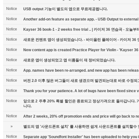
Notice
USB output 기능이 별도의 앱으로 무료제공됩니다.
Notice
Another add-on feature as separate app. - USB Output to external
Notice
Kayser 36 book-1 - 2 weeks free trial .. | 카이저 36 연습곡 - 
Notice
새로운 컨텐트 앱이 생성되었습니다. - 바이올린 플레이어 - 카이저 36 연
Notice
New content app is created Practice Player for Violin - 'Kayser 3
Notice
새로운 앱이 생성되었고 앱 이름들이 재 정비되었습니다.
Notice
App. names have been re-arranged. and new app has been releas
Notice
버전 2.0 이후 많은 버그들이 새로 생겼으며 발견되는대로 바로 수정되
Notice
Thank you for your patience. A lot of bugs have been fixed since v
Notice
앞으로 2 주후 20% 특별 할인은 종료되고 정상가격으로 돌아갑니다.
니다.
Notice
After 2 weeks, 20% off promotion ends and price will go back to n
»
별도의 앱 '사운드폰트 설치' 를 사용하면 쉽게 사운드폰트를 설치할수
Notice
Separate app 'Soundfont Installer' has been uploaded to help you i