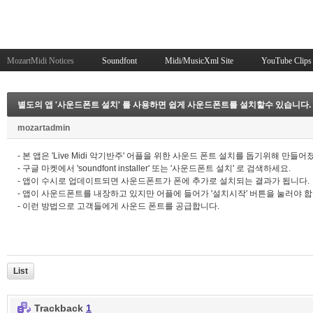
MozartMidi Notices
Soundfont
Midi/MusicXml Site
YouTube Clips
별도의 앱 '사운드폰트 설치' 를 사용하면 쉽게 사운드폰트를 설치할수 있습니다.
mozartadmin
- 본 앱은 'Live Midi 악기반주' 어플을 위한 사운드 폰트 설치를 돕기위해 만들어
- 구글 마켓에서 'soundfont installer' 또는 '사운드폰트 설치' 로 검색하세요.
- 앱이 수시로 업데이트되면 사운드폰트가 폰에 추가로 설치되는 결과가 됩니다.
- 앱이 사운드폰트를 내장하고 있지만 어플에 들어가 '설치시작' 버튼을 눌러야 합
- 이런 방법으로 고객들에게 사운드 폰트를 공급합니다.
List
Trackback
1