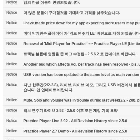
Notice
앰의 한글 이름이 변경되었습니다.
Notice
더 많은 분들이 구매할것을 기대하고 가격을 낮추었습니다.
Notice
I have made price down for my app expecting more users may pur
Notice
미디 악기반주 플레이어 가 '악보 연주기 LE' 버전으로 개정 되었습니다
Notice
Renewal of 'Midi Player for Practice' => Practice Player LE (Limtie
Notice
트랙별 볼륨에 영향을 준 버그 수정됨 - 2.5.6.2 로 업데이트 바랍니다.
Notice
Another bug which affects vol. per track has been resolved - pls. u
Notice
USB version has been updated to the same level as main version -
Notice
지난 한주간(2/2-2/8), 라이브, 라이브 데모, 그리고 USB 버전에
습니다. 앱 업데이트 바랍니다.
Notice
Mute, Solo and Volume was in trouble during last week(2/2 - 2/8), 
Notice
악보 연주기 라이브 3.92 - 2.5.0 이후 모든 개정 기록 요약
Notice
Practice Player Live 3.92 - Alll Revision History since 2.5.0
Notice
Practice Player 2.7 Demo - All Revision History since 2.5.0