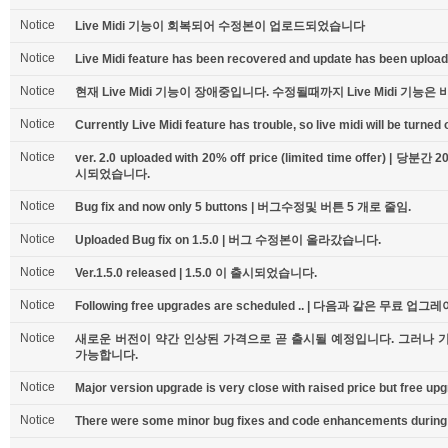
Notice
Live Midi 기능이 회복되어 수정본이 업로드되었습니다
Notice
Live Midi feature has been recovered and update has been upload
Notice
현재 Live Midi 기능이 장애중입니다. 수정될때까지 Live Midi 기능은
Notice
Currently Live Midi feature has trouble, so live midi will be turned of
Notice
ver. 2.0 uploaded with 20% off price (limited time offer) 
시되었습니다.
Notice
Bug fix and now only 5 buttons | 버그수정및 버튼 5 개로 줄임.
Notice
Uploaded Bug fix on 1.5.0 | 버그 수정본이 올라갔습니다.
Notice
Ver.1.5.0 released | 1.5.0 이 출시되었습니다.
Notice
Following free upgrades are scheduled .. | 다음과 같은 무료 업
Notice
새로운 버전이 약간 인상된 가격으로 곧 출시될 예정입니다. 그러나
가능합니다.
Notice
Major version upgrade is very close with raised price but free upgr
Notice
There were some minor bug fixes and code enhancements during l